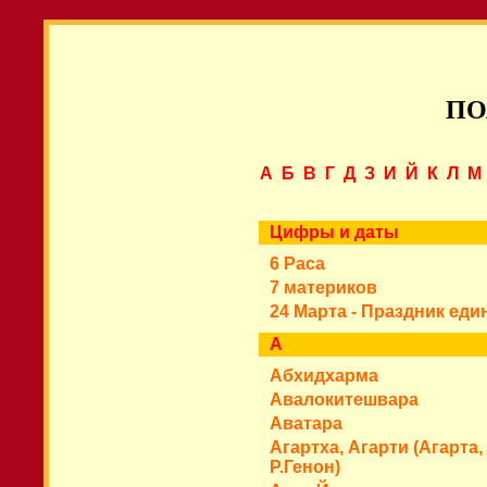
ПО
А
Б
В
Г
Д
З
И
Й
К
Л
М
Цифры и даты
6 Раса
7 материков
24 Марта - Праздник еди
А
Абхидхарма
Авалокитешвара
Аватара
Агартха, Агарти (Агарта
Р.Генон)