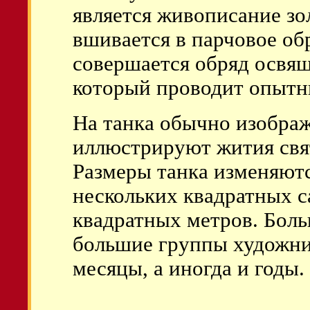
является живописание зо
вшивается в парчовое об
совершается обряд освяще
который проводит опытн
На танка обычно изобр
иллюстрируют жития свя
Размеры танка изменяютс
нескольких квадратных с
квадратных метров. Боль
большие группы художник
месяцы, а иногда и годы.