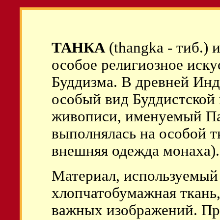
ТАНКА
(thangka - тиб.)
особое религиозное иску
Буддизма. В древней Ин
особый вид Буддистской
живописи, именуемый Пат
выполнялась на особой тк
внешняя одежда монаха).
Материал, используемый 
хлопчатобумажная ткань,
важных изображений. Пр