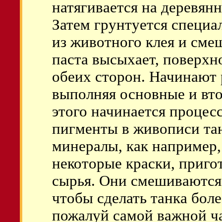
натягивается на деревянн
Затем грунтуется специа
из животного клея и сме
паста высыхает, поверхн
обеих сторон. Начинают 
выполняя основные и вт
этого начинается процес
пигменты в живописи та
минералы, как например,
некоторые краски, приго
сырья. Они смешиваются
чтобы сделать танка боле
пожалуй самой важной ча