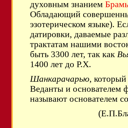
духовным знанием
Брам
Обладающий совершенн
эзотерическом языке). Е
датировки, даваемые ра
трактатам нашими восто
быть 3300 лет, так как
Вь
1400 лет до Р.Х.
Шанкарачарью
, который
Веданты и основателем 
называют основателем с
(Е.П.Бл