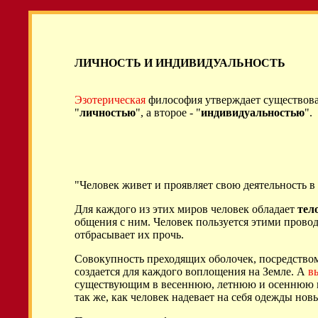
ЛИЧНОСТЬ И ИНДИВИДУАЛЬНОСТЬ
Эзотерическая
философия утверждает существован
"
личностью
", а второе - "
индивидуальностью
".
"Человек живет и проявляет свою деятельность в
Для каждого из этих миров человек обладает
тел
общения с ним. Человек пользуется этими провод
отбрасывает их прочь.
Совокупность преходящих оболочек, посредством
создается для каждого воплощения на Земле. А
в
существующим в весеннюю, летнюю и осеннюю п
так же, как человек надевает на себя одежды н