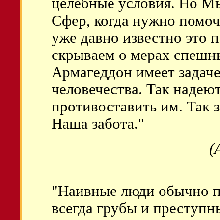
целебные условия. Но М
Сфер, когда нужно помоч
уже давно известно это 
скрываем о мерах спешн
Армагеддон имеет задаче
человечества. Так надею
противоставить им. Так з
Наша забота."
(
"Наивные люди обычно п
всегда грубы и преступн