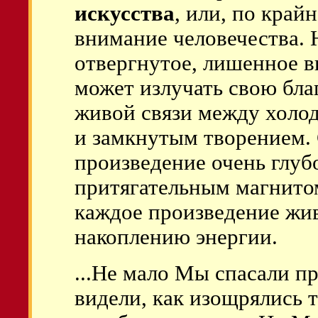
искусства
, или, по край
внимание человечества. 
отвергнутое, лишенное в
может излучать свою бла
живой связи между холо
и замкнутым творением.
произведение очень глубо
притягательным магнитом
каждое произведение жив
накоплению энергии.
...Не мало Мы спасали п
видели, как изощрялись 