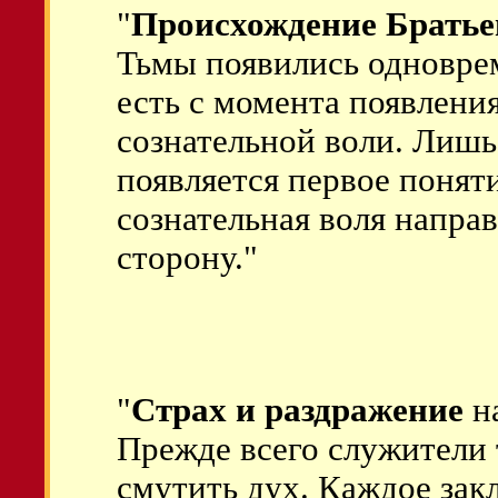
"
Происхождение Брать
Тьмы появились одновре
есть с момента появления
сознательной воли. Лишь
появляется первое поняти
сознательная воля направ
сторону."
"
Страх и раздражение
на
Прежде всего служители
смутить дух. Каждое зак