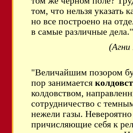
том же черном поле? Тру
том, что нельзя указать
но все построено на отд
в самые различные дела.
(Агни
"Величайшим позором буд
пор занимается
колдовс
колдовством, направленн
сотрудничество с темным
нежели газы. Невероятно
причисляющие себя к ре