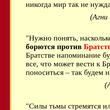
никогда мир так не нужда
(Агни
"Нужно понять, наскольк
борются против
Братст
Братстве напоминание бу
все, что может вести к Б
поноситься – так будем н
(
"Силы тьмы стремятся и