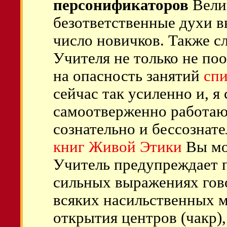
персонификаторов
Велик
безответственные духи в
число новичков. Также с
Учителя не только не по
на опасность занятий
сп
сейчас так усиленно и, я 
самоотверженно работают
сознательно и бессознат
книг Живой Этики
Вы мо
Учитель предупреждает п
сильных выражениях гов
всяких насильственных 
открытия центров (чакр)