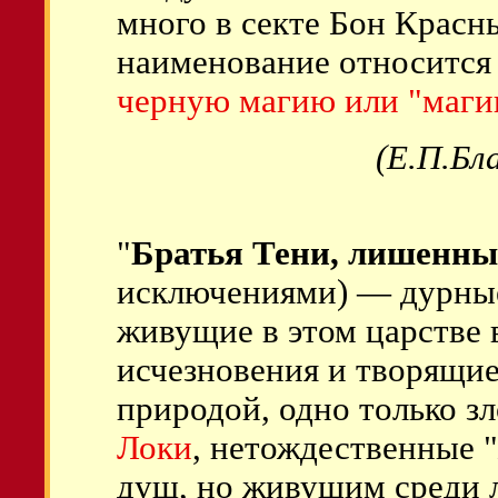
много в секте Бон Красн
наименование относится
черную магию или "маги
(Е.П.Бл
"
Братья Тени, лишенны
исключениями) — дурные
живущие в этом царстве 
исчезновения и творящие
природой, одно только з
Локи
, нетождественные
душ, но живущим среди 