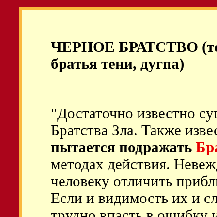
ЧЕРНОЕ БРАТСТВО (тем
братья тени, дугпа)
"Достаточно известно су
Братства Зла. Также изве
пытается подражать
Бр
методах действия. Невеж
человеку отличить прибл
Если и видимость их и сл
трудно впасть в ошибку 