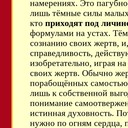
намерениях. Это пагубно
лишь тёмные силы малых 
кто
приходят под личин
формулами на устах. Тём
сознанию своих жертв, и,
справедливость, действу
изобретательно, играя н
своих жертв. Обычно жер
порабощённых самостью
лишь к собственной выго
понимание самоотверженн
истинная духовность. По
нужно по огням сердца, 