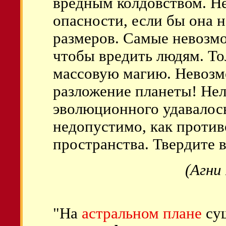
вредным колдовством. Не
опасности, если бы она 
размеров. Самые невозм
чтобы вредить людям. То
массовую магию. Невозм
разложение планеты! Нел
эволюционного удавалос
недопустимо, как против
пространства. Твердите в
(Агни
"На
астральном плане
сущ