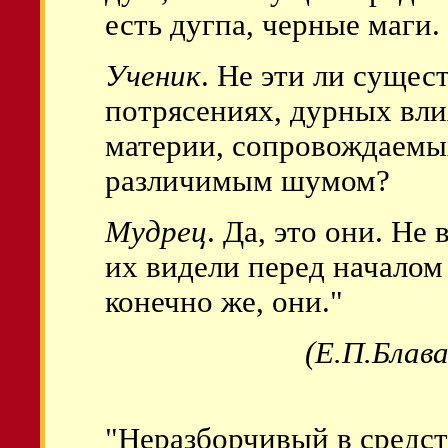
есть дугпа, черные маги.
Ученик
. Не эти ли сущес
потрясениях, дурных вл
материи, сопровождаемых
различимым шумом?
Мудрец
. Да, это они. Не 
их видели перед началом
конечно же, они."
(Е.П.Блав
"Неразборчивый в средст