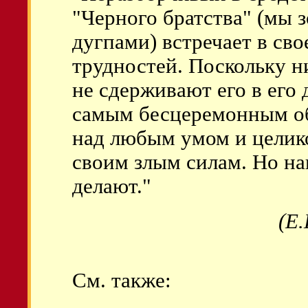
"Черного братства" (мы 
дугпами) встречает в св
трудностей. Поскольку н
не сдерживают его в его 
самым бесцеремонным об
над любым умом и целик
своим злым силам. Но н
делают."
(Е
См. также: