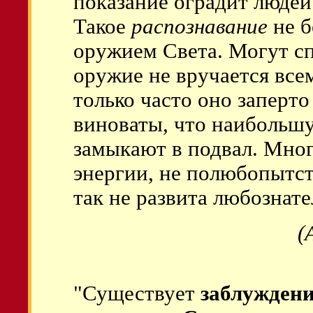
показание оградит людей
Такое
распознавание
не б
оружием Света. Могут сп
оружие не вручается все
только часто оно заперт
виноваты, что наибольш
замыкают в подвал. Мног
энергии, не полюбопытст
так не развита любознате
(
"Существует
заблуждени