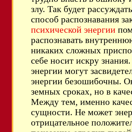
злу. Так будет рассуждат
способ распознавания з
психической энергии
пом
распознавать внутренню
никаких сложных приспос
себе носит искру знания
энергии могут засвидетел
энергии безошибочны. О
земных сроках, но в кач
Между тем, именно каче
сущности. Не может энер
отрицательное положител