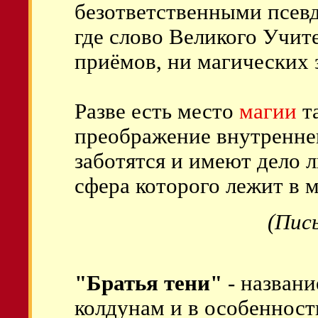
безответственными псев
где слово Великого Учит
приёмов, ни магических 
Разве есть место
магии
та
преображение внутреннег
заботятся и имеют дело 
сфера которого лежит в 
(Пись
"Братья тени
"
- названи
колдунам и в особеннос