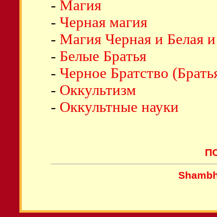
-
Магия
-
Черная магия
-
Магия Черная и Белая 
-
Белые Братья
-
Черное Братство (Брать
-
Оккультизм
-
Оккультные науки
П
Shambh