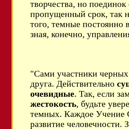
творчества, но поединок
пропущенный срок, так 
того, темные постоянно
зная, конечно, управлени
"Сами участники черных
друга. Действительно
су
очевидные
. Так, если з
жестокость
, будьте увер
темных. Каждое Учение С
развитие человечности. 