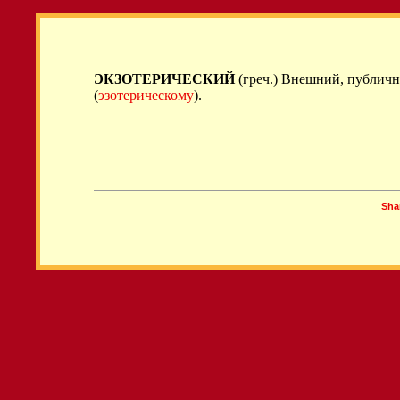
ЭКЗОТЕРИЧЕСКИЙ
(греч.) Внешний, публич
(
эзотерическому
).
Sha