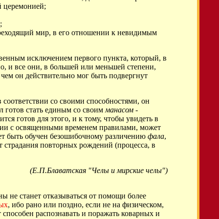
й церемонией;
;
 преходящий мир, в его отношении к невидимым
твенным исключением первого пункта, который, в
, и все они, в большей или меньшей степени,
 он действительно мог быть подвергнут
в соответствии со своими способностями, он
ыл готов стать единым со своим
манасом
-
ится готов для этого, и к тому, чтобы увидеть в
твии с освященными временем правилами, может
ожет быть обучен безошибочному различению
фала
,
т страдания повторных рождений (процесса, в
(Е.П.Блаватская "Челы и мирские челы")
ны не станет отказываться от помощи более
ых
, ибо рано или поздно, если не на физическом,
т способен распознавать и поражать коварных и