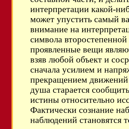
интерпретации какой-ни
может упустить самый ва
внимание на интерпрета
символа второстепенной 
проявленные вещи явля
взяв любой объект и сос
сначала усилием и напря
прекращением движений 
душа старается сообщит
истины относительно исс
Фактически сознание наб
наблюдений становятся 