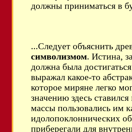
должны приниматься в б
...Следует объяснить др
символизмом
. Истина, 
должна была достигаться
выражал какое-то абстра
которое миряне легко мо
значению здесь ставился 
массы пользовались им к
идолопоклоннических об
приберегали для внутрен