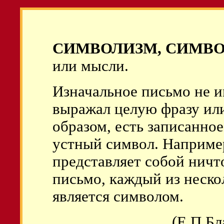
СИМВОЛИЗМ, СИМВ
или мысли.
Изначальное письмо не и
выражал целую фразу ил
образом, есть записанное
устный символ. Наприме
представляет собой ничт
письмо, каждый из неско
является символом.
(Е.П.Бл