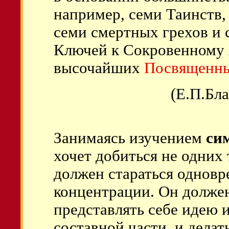
например, семи Таинств,
семи смертных грехов и 
Ключей к Сокровенному 
высочайших
Посвященн
(Е.П.Бл
Занимаясь изучением
си
хочет добиться не одних
должен стараться одновр
концентрации. Он должен
представлять себе идею 
составной части, и делат