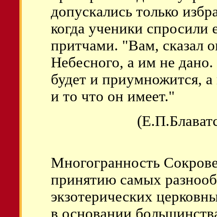
допускались только избр
когда ученики спросили е
притчами. "Вам, сказал о
Небесного, а им не дано.
будет и приумножится, а 
и то что он имеет."
(Е.П.Блават
Многогранность Сокрове
принятию самых разнооб
экзотерических церковны
в основании большинства