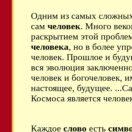
Одним из самых сложных
сам
человек
. Много веко
раскрытием этой пробле
человека
, но в более у
человек. Прошлое и буду
вся эволюция заключенн
человек и богочеловек, 
настоящее, будущее. ...
Космоса является челове
Каждое
слово
есть
симв