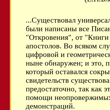
...Cуществовал универса
были написаны все Писан
"Откровения", от "Книги
апостолов. Во всяком слу
цифровой и геометрическ
ныне обнаружен; и это, 
который оставался сокры
свидетельств существова
предостаточно, так как э
помощи неопровержимых
демонстраций.