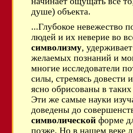
начинает ощущать все то,
душе) объекта.
...Глубокое невежество 
людей и их неверие во вс
символизму
, удерживае
желаемых познаний и мощ
многие исследователи по
силы, стремясь довести и
ясно обрисованы в таких
Эти же самые науки изуч
доведены до совершенст
символической
форме дл
позже. Но в нашем веке л