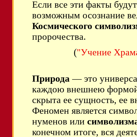
Если все эти факты будут
возможным осознание ве
Космического символиз
пророчества.
(
"Учение Храм
Природа
— это универс
каждою внешнею формой
скрыта ее сущность, ее 
Феномен является симво
нуменов или
символизм
конечном итоге, вся деят