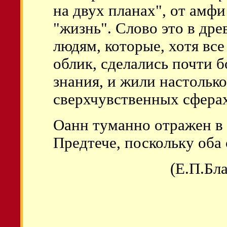
на двух планах", от амфи 
"жизнь". Слово это в дре
людям, которые, хотя вс
облик, сделались почти
знания, и жили настольк
сверхчувственных сферах,
Оанн туманно отражен в 
Предтече, поскольку оба
(Е.П.Бл