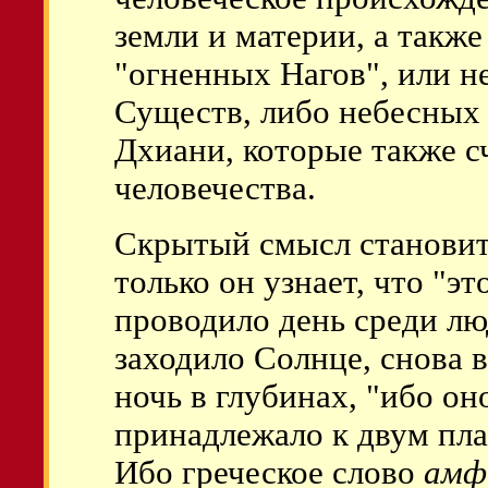
земли и материи, а также
"огненных Нагов", или 
Существ, либо небесных
Дхиани, которые также 
человечества.
Скрытый смысл становитс
только он узнает, что "э
проводило день среди люд
заходило Солнце, снова 
ночь в глубинах, "ибо он
принадлежало к двум пла
Ибо греческое слово
амф