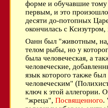
форме и обучавшие тому
первым, и это произошло
десяти до-потопных Царе
окончилась с Ксизутром,
Оанн был "животным, над
телом рыбы, но у которо
была человеческая, а так
человеческие, добавленны
язык которого также был
человеческим" (Полихист
ключ к этой аллегории. О
"жреца",
Посвященного
.