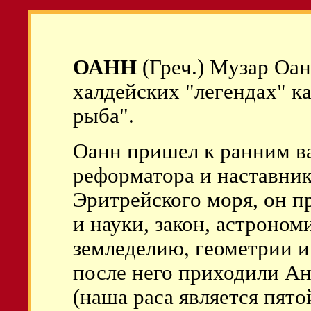
ОАНН
(Греч.) Музар Оан
халдейских "легендах" к
рыба".
Оанн пришел к ранним в
реформатора и наставник
Эритрейского моря, он п
и науки, закон, астроном
земледелию, геометрии и
после него приходили А
(наша раса является пято