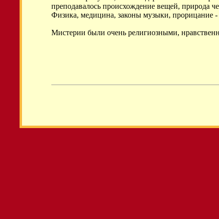
преподавалось происхождение вещей, природа че
Физика, медицина, законы музыки, прорицание -
Мистерии были очень религиозными, нравственн