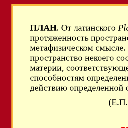
ПЛАН
. От латинского
Pl
протяженность простран
метафизическом смысле.
пространство некоего со
материи, соответствую
способностям определенн
действию определенной 
(Е.П