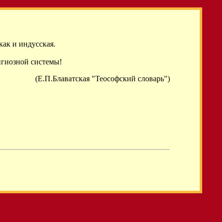
как и индусская.
игиозной системы!
(Е.П.Блаватская "Теософский словарь")