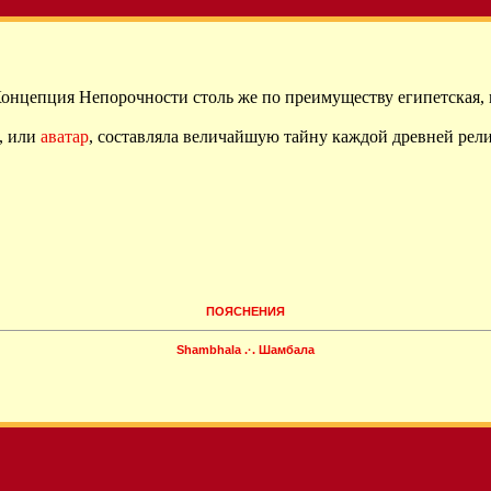
Концепция Непорочности столь же по преимуществу египетская, 
, или
аватар
, составляла величайшую тайну каждой древней рел
ПОЯСНЕНИЯ
Shambhala .·. Шамбала