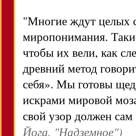
"Многие ждут целых 
миропонимания. Такие
чтобы их вели, как с
древний метод говори
себя». Мы готовы щед
искрами мировой моза
свой узор должен сам
Йога, "Надземное")