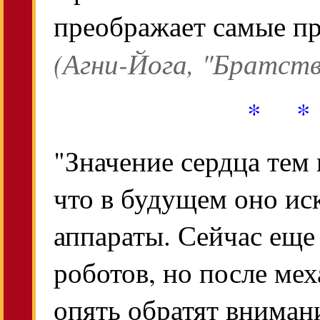
преображает самые пр
(Агни-Йога, "Братство
* *
"Значение сердца тем 
что в будущем оно и
аппараты. Сейчас еще
роботов, но после ме
опять обратят вниман