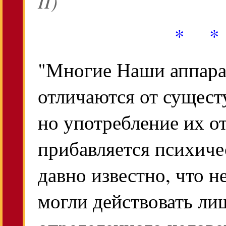
II)
* *
"Многие Наши аппара
отличаются от сущес
но употребление их от
прибавляется психиче
давно известно, что 
могли действовать ли