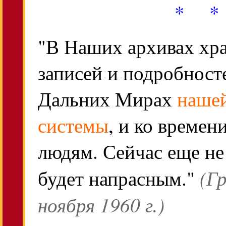
* *
"В Наших архивах хр
записей и подробност
Дальних Мирах
наше
системы
, и ко времен
людям. Сейчас еще не 
(Г
будет напрасным."
ноября 1960 г.)