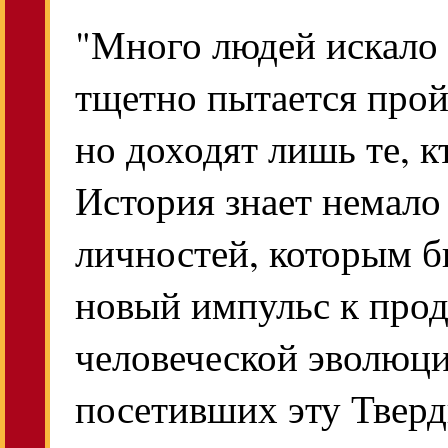
"Много людей искало 
тщетно пытается прой
но доходят лишь те, к
История знает немал
личностей, которым б
новый импульс к про
человеческой эволюци
посетивших эту Твер