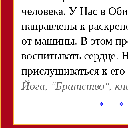
человека. У Нас в Об
направлены к раскре
от машины. В этом п
воспитывать сердце. 
прислушиваться к его 
Йога, "Братство", кн
* *