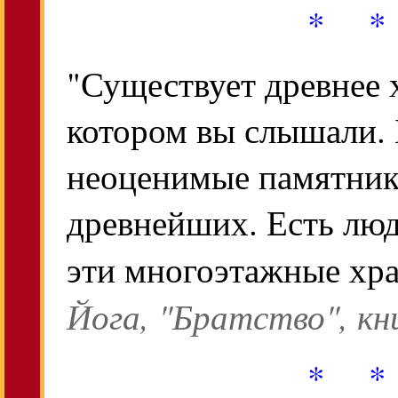
* *
"Существует древнее 
котором вы слышали. 
неоценимые памятник
древнейших. Есть люд
эти многоэтажные хр
Йога, "Братство", кн
* *