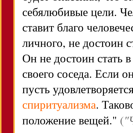
себялюбивые цели. Че
ставит благо человече
личного, не достоин 
Он не достоин стать 
своего соседа. Если о
пусть удовлетворяетс
спиритуализма
. Таков
"
положение вещей."
(