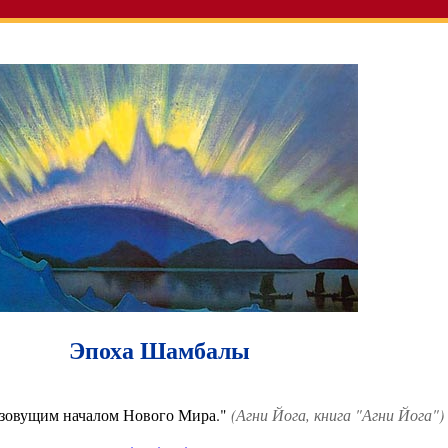
Эпоха Шамбалы
 зовущим началом Нового Мира."
(Агни Йога, книга "Агни Йога")