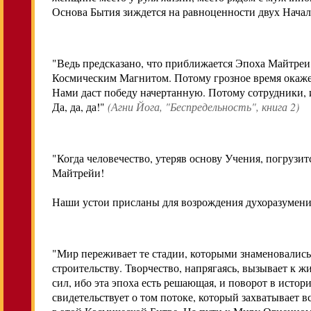
Основа Бытия зиждется на равноценности двух Начал
"Ведь предсказано, что приближается Эпоха Майтреи,
Космическим Магнитом. Потому грозное время окажет
Нами даст победу начертанную. Потому сотрудники, 
Да, да, да!"
(
Агни Йога
,
"Беспредельность", книга 2)
"Когда человечество, утеряв основу Учения, погрузи
Майтрейи!
Наши устои присланы для возрождения духоразумени
"Мир переживает те стадии, которыми знаменовалис
строительству. Творчество, напрягаясь, вызывает к 
сил, ибо эта эпоха есть решающая, и поворот в исто
свидетельствует о том потоке, который захватывает в